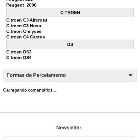
Peugeot 2008
CITROEN
Citroen C3 Aircross
Citroen C3 Novo
Citreon C-elysee
Citroen C4 Cactus
DS
Citroen DS3
Citreon DS4
Formas de Parcelamento
Carregando comentários ...
Newsletter