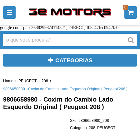
0
google.com, pub-3638299874114821, DIRECT, f08c47fec0942fa0
CATEGORIAS
Home
PEUGEOT
208
9806658980 - Coxim do Cambio Lado Esquerdo Original ( Peugeot 208 )
9806658980 - Coxim do Cambio Lado
Esquerdo Original ( Peugeot 208 )
Sku:
9806658980_208
Categoria:
208
,
PEUGEOT