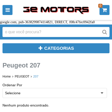
0
google.com, pub-3638299874114821, DIRECT, f08c47fec0942fa0
CATEGORIAS
Peugeot 207
Home
PEUGEOT
207
Ordenar Por
Selecione
Nenhum produto encontrado.