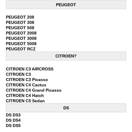
PEUGEOT
PEUGEOT 208
PEUGEOT 308
PEUGEOT 508
PEUGEOT 2008
PEUGEOT 3008
PEUGEOT 5008
PEUGEOT RCZ
CITROEN
?
CITROEN C3 AIRCROSS
CITROEN C3
CITROEN C3 Picasso
CITROEN C4 Cactus
CITROEN C4 Grand Picasso
CITROEN C4 Hatch
CITROEN C5 Sedan
DS
DS DS3
DS DS4
DS DS5