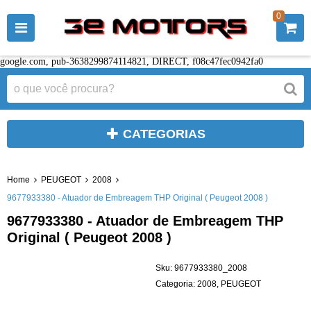
0
google.com, pub-3638299874114821, DIRECT, f08c47fec0942fa0
CATEGORIAS
Home
PEUGEOT
2008
9677933380 - Atuador de Embreagem THP Original ( Peugeot 2008 )
9677933380 - Atuador de Embreagem THP
Original ( Peugeot 2008 )
Sku:
9677933380_2008
Categoria:
2008
,
PEUGEOT