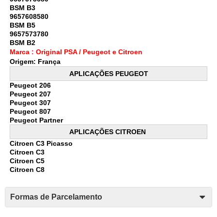
BSM B3
9657608580
BSM B5
9657573780
BSM B2
Marca : Original PSA / Peugeot e Citroen
Origem: França
APLICAÇÕES PEUGEOT
Peugeot 206
Peugeot 207
Peugeot 307
Peugeot 807
Peugeot Partner
APLICAÇÕES CITROEN
Citroen C3 Picasso
Citroen C3
Citroen C5
Citroen C8
Formas de Parcelamento