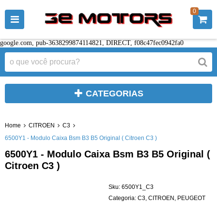
0
google.com, pub-3638299874114821, DIRECT, f08c47fec0942fa0
CATEGORIAS
Home
CITROEN
C3
6500Y1 - Modulo Caixa Bsm B3 B5 Original ( Citroen C3 )
6500Y1 - Modulo Caixa Bsm B3 B5 Original (
Citroen C3 )
Sku:
6500Y1_C3
Categoria:
C3
,
CITROEN
,
PEUGEOT